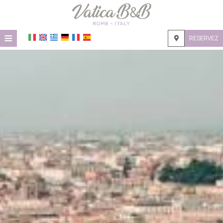
≡
RESERVEZ
ACCUEIL
EMPLACEMENT
HÉBERGEMENT
INSTALLATIONS
GALERIE