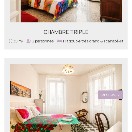
CHAMBRE TRIPLE
30 m²
3 personnes
1 lit double très grand & 1 canapé-lit
RESERVEZ