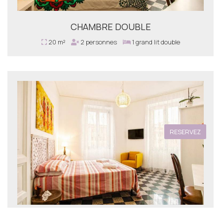
CHAMBRE DOUBLE
20 m²
2 personnes
1 grand lit double
RESERVEZ
SUITE MIT ZWEI SCHLAFZIMMERN