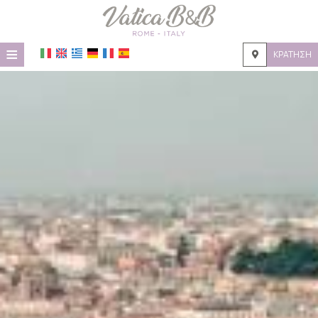
≡
ΚΡΆΤΗΣΗ
ΑΡΧΙΚΉ
ΤΟΠΟΘΕΣΊΑ
ΔΙΑΜΟΝΉ
ΠΑΡΟΧΈΣ
ΦΩΤΟΓΡΑΦΊΕΣ