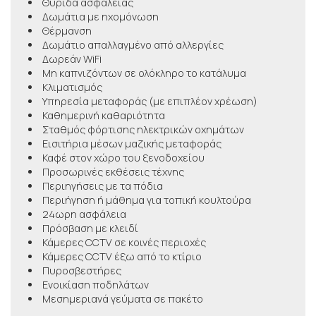
Θυρίδα ασφαλείας
Δωμάτια με ηχομόνωση
Θέρμανση
Δωμάτιο απαλλαγμένο από αλλεργίες
Δωρεάν WiFi
Μη καπνιζόντων σε ολόκληρο το κατάλυμα
Κλιματισμός
Υπηρεσία μεταφοράς (με επιπλέον χρέωση)
Καθημερινή καθαριότητα
Σταθμός φόρτισης ηλεκτρικών οχημάτων
Εισιτήρια μέσων μαζικής μεταφοράς
Καφέ στον χώρο του ξενοδοχείου
Προσωρινές εκθέσεις τέχνης
Περιηγήσεις με τα πόδια
Περιήγηση ή μάθημα για τοπική κουλτούρα
24ωρη ασφάλεια
Πρόσβαση με κλειδί
Κάμερες CCTV σε κοινές περιοχές
Κάμερες CCTV έξω από το κτίριο
Πυροσβεστήρες
Ενοικίαση ποδηλάτων
Μεσημεριανά γεύματα σε πακέτο