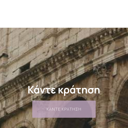
Κάντε κράτηση
ΚΆΝΤΕ ΚΡΆΤΗΣΗ