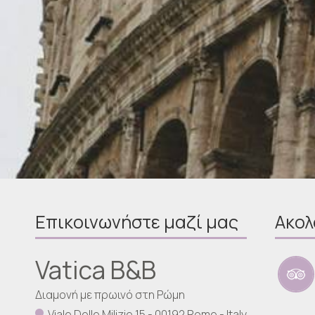
Επικοινωνήστε μαζί μας
Ακολ
Vatica B&B
Διαμονή με πρωινό στη Ρώμη
Viale Delle Milizie 15 - 00192 Rome - Italy