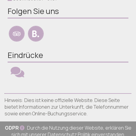
Folgen Sie uns
Eindrücke
Hinweis: Dies ist keine offizielle Website. Diese Seite
bietet Informationen zur Unterkunft, die Telefonnummer
sowie einen Online-Buchungsservice.
GDPR
Durch die Nutzung dieser Website, erklären Sie
sich mit unserer
Datenschutz Politik
einverstanden.